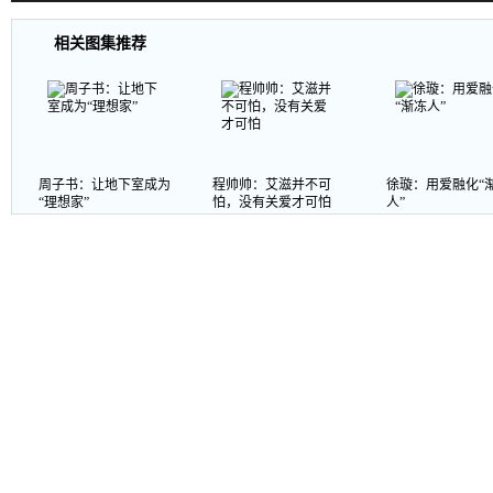
相关图集推荐
周子书：让地下室成为
程帅帅：艾滋并不可
徐璇：用爱融化“
“理想家”
怕，没有关爱才可怕
人”