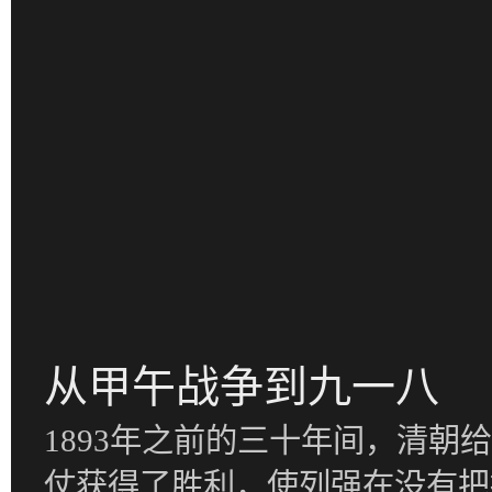
从甲午战争到九一八
1893年之前的三十年间，清
仗获得了胜利，使列强在没有把