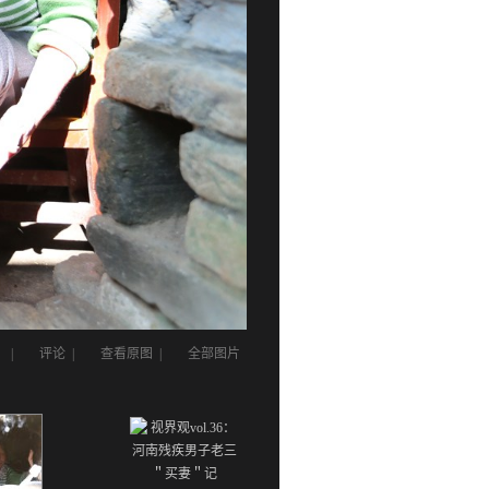
|
评论
|
查看原图
|
全部图片