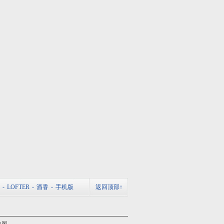
-
LOFTER
-
酒香
-
手机版
返回顶部↑