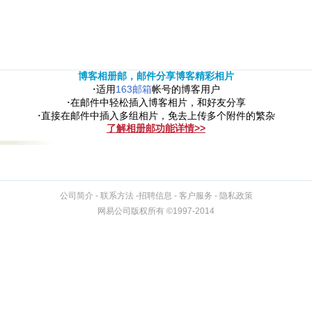
博客相册邮，邮件分享博客精彩相片
适用
163邮箱
帐号的博客用户
·
在邮件中轻松插入博客相片，和好友分享
·
直接在邮件中插入多组相片，免去上传多个附件的繁杂
·
了解相册邮功能详情>>
公司简介
-
联系方法
-
招聘信息
-
客户服务
-
隐私政策
网易公司版权所有 ©1997-2014