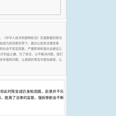
、《中华人民共和国物权法》实施数载的情况
执政为民的新形势下，面对公民依法理性维
的社会不安定因素、严重影响和谐社会建设之
地方利益之嫌，为了依法、公平解决问题，我们
关矛盾和问题，让美丽的青岛市更加美丽，让
但此时陈宝成仍身陷囹圄，前景并不乐
事，脱离了法律的监督，强拆惨剧会不断