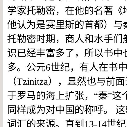
学家托勒密，在他的名著《地
他认为是赛里斯的首都）与秦奈（
托勒密时期，商人和水手们
识已经丰富多了，所以书中
多。公元6世纪，有人在书中
（Tzinitza），显然也
于罗马的海上扩张，“秦”这
同样成为对中国的称呼。 这就
词汇的来源。直到13-14世