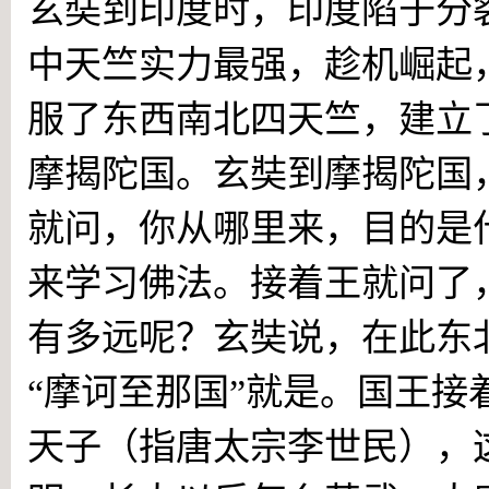
玄奘到印度时，印度陷于分
中天竺实力最强，趁机崛起
服了东西南北四天竺，建立
摩揭陀国。玄奘到摩揭陀国
就问，你从哪里来，目的是
来学习佛法。接着王就问了
有多远呢？玄奘说，在此东
“摩诃至那国”就是。国王
天子（指唐太宗李世民），