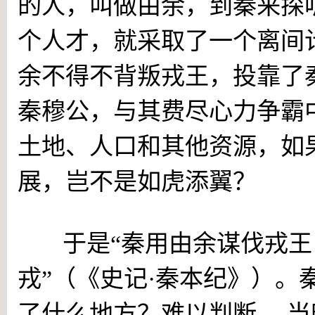
的人，叫做由余，到秦来探
个人才，就采取了一个离间
余不得不背叛戎王，投靠了
秦穆公，与其费尽心力争霸
土地、人口和其他资源，如
展，岂不是如虎添翼？
于是“秦用由余谋伐戎
戎”（《史记·秦本纪》）。
了什么地方？难以判断。 