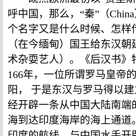
呼中国，那么，“秦”（Chin
个名字又是什么时候、怎样传
（在今缅甸）国王给东汉朝廷
术杂耍艺人）。《后汉书》
166年，一位所谓罗马皇帝
阳， 于是东汉与罗马得以
经开辟一条从中国大陆南端
海到达印度海岸的海上通道
印度的航线，与中国水手开