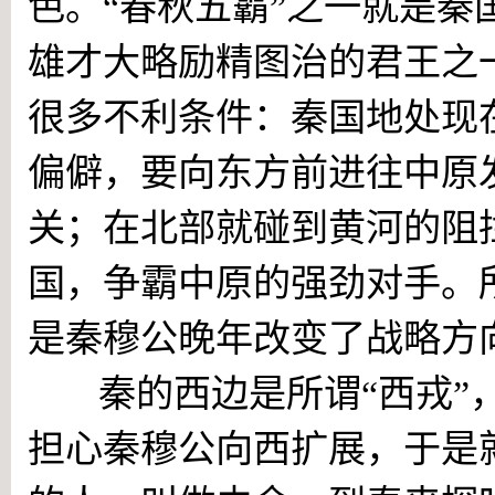
色。“春秋五霸”之一就是
雄才大略励精图治的君王之
很多不利条件：秦国地处现
偏僻，要向东方前进往中原
关；在北部就碰到黄河的阻
国，争霸中原的强劲对手。
是秦穆公晚年改变了战略方
秦的西边是所谓“西戎”
担心秦穆公向西扩展，于是