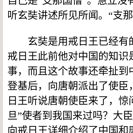
自己是“支那国僧”。慧立
听玄奘讲述所见所闻。“支那
玄奘是用戒日王已经有的
戒日王此前他对中国的知识
事，而且这个故事还牵扯到
登基后，向唐朝派出了使臣
日王听说唐朝使臣来了，惊
旦”使者到我国来过吗？大
向戒日王详细介绍了中国和