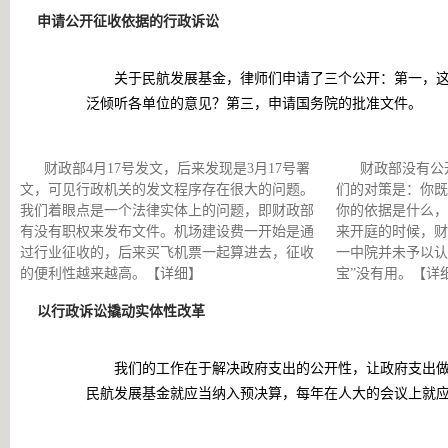
申请公开征收依据的行政诉讼
关于民航发展基金，律师们申请了三个公开：第一，
泛倾听各单位的意见？第三，申请国务院的批准文件。
财政部4月17号发文，后来发现是3月17号署
财政部没有公
文，可见行政机关的发文程序存在很大的问题。
们的对策是：你既
我们着眼点是一个法律实体上的问题，即财政部
你的依据是什么，
有没有职权来发布文件。机场建设费一开始是通
来开庭的时候，财
过行业征收的，后来买飞机票一起算进去，征收
一中院并未予以认
的便利性越来越高。
【详细】
宝”没有用。
【详
以行政诉讼撬动实体性改革
我们的工作在于解决政府支出的公开性，让政府支出
民航发展基金就应当纳入预决算，每年在人大的会议上就