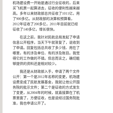
机场建设费一开始是通过行业征收的，后来
买飞机票一起算进去，征收的便利性越来越
高。多年以来财政部总共征收了1011亿，用
了900多亿。从财政部的决算和预算看，
2012年征收了200多亿，2011年目前就已经
征收了140多亿，增长很快。
在这之前，我针对民航总局发起了申请
信息公开程序，当天下午就答复了，说收到
了申请。回复包括总共收了多少钱、用在了
哪里，有的涉及单位、有的涉及账目。我觉
得它的工作做的不错。但总而言之，确切能
够提供的资料还是相对较少。
我还是从财政部入手，申请了两个文件
公开：第一个是2012年名称的变更，机场建
设费变成了民航发展基金，我就让他公开国
务院的批示文件；第二个是征收的方式发生
了变更，从2004年的时候，就直接算在了机
票里面了，方便征收，也是说经过国务院批
准，我也申请公开了。