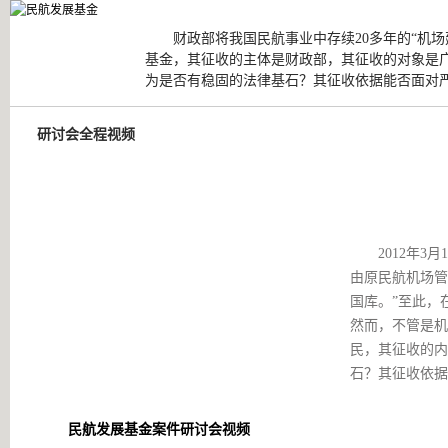
财政部将我国民航事业中存续20多年的“机
基金，其征收的主体是财政部，其征收的对象是
为是否有稳固的法律基石？其征收依据能否面对
研讨会全程视频
2012年3月1
由原民航机场管
国库。”至此，
然而，不管是机
民，其征收的内
石？其征收依据
民航发展基金案件研讨会视频