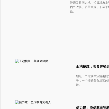
迹遍及祖国大地，拍摄对象上
内外政要、明星大腕，下至平
姓。
玉池桃红：美食体验
她是一个充满生活情趣的
子，一个擅长美食厨艺的
娘。
信力建：坚信教育完