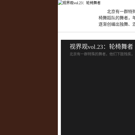
北京有一群特
椅舞蹈队的舞者，年
逐渐创编出独舞、
视界观vol.23：轮椅舞者
北京有一群特殊的舞者，他们下肢残疾，