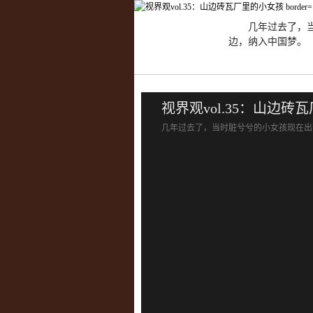
几年过去了，
边，纳入中国梦。
视界观vol.35：山边砖
几年过去了，当时脏兮兮的小女孩现在出