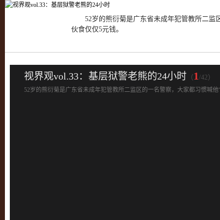
52岁的熊衍菊是广东省未成年犯管教所二监区
伙食仅仅5元钱。
1
视界观vol.33：基层狱警老熊的24小时
（
/42）
52岁的熊衍菊是广东省未成年犯管教所二监区的一名警察，大家都习惯喊他“