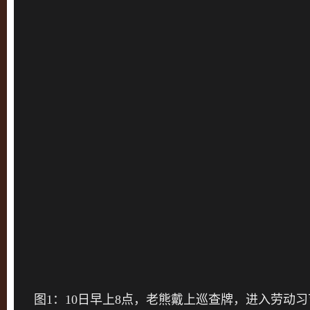
图1：10日早上8点，老熊戴上巡查牌，进入劳动