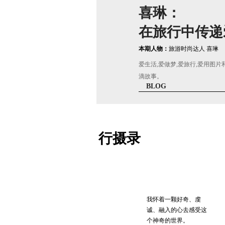
喜琳：
在旅行中传递
本期人物：
旅游时尚达人 喜琳
爱生活,爱做梦,爱旅行,爱用图
滴故事。
BLOG
行摄录
我怀着一颗好奇、虔
环游世界
诚、融入的心去感受这
个神奇的世界。