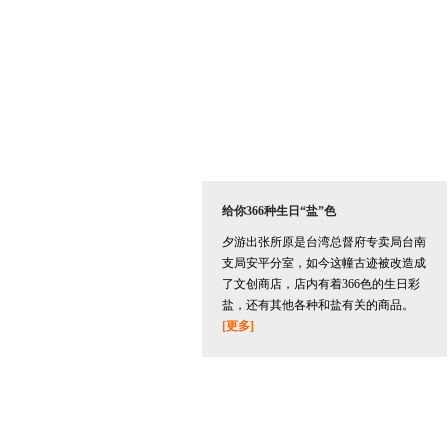
给你366种生日“盐”色
夕游出张所原是台湾总督府专卖局台南
支局安平分室，如今这幢古迹被改造成
了文创商店，店内有着366色的生日彩
盐，还有其他各种和盐有关的商品。
[更多]