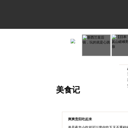
美食记
爽爽贵阳吃起来
单是夜市小吃就可以带你吃五天不重样