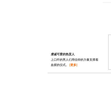
虔诚可爱的热贡人
上口纤的男人们用信仰的力量支撑着
血腥的仪式。
[更多]