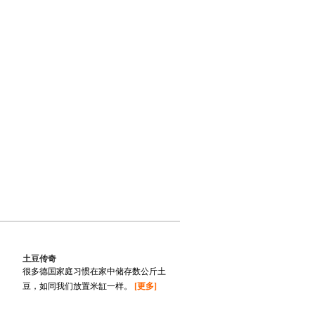
土豆传奇
很多德国家庭习惯在家中储存数公斤土
豆，如同我们放置米缸一样。
[更多]