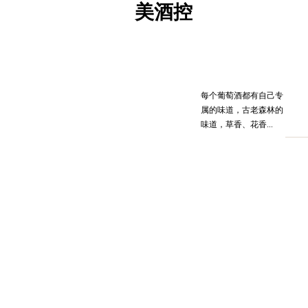
美酒控
每个葡萄酒都有自己专
瓶装的阳光
属的味道，古老森林的
味道，草香、花香...