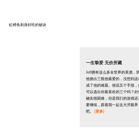
虹鳟鱼刺身好吃的秘诀
一生挚爱 无价所藏
Jeff拥有这么多全世界的美酒，
他挑出三瓶他最爱的，没想到这
成了他的难题。他说五个手指，
可以选出你最喜欢的三个吗？好
确实很困难，但是我们的游戏还
要继续，跟着我一起去大开眼界
吧。
[更多]