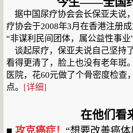
今生——全国约
据中国尿疗协会会长保亚夫说，
疗协会于2008年3月在香港注册
“非谋利民间团体，属公益性事业
谈起尿疗，保亚夫说自己坚持了2
看得更清了，脸上也没有老年斑
医院，花60元做了个骨密度检查
点。
[详细]
在他们看
■
攻克癌症！
“想要改善癌体