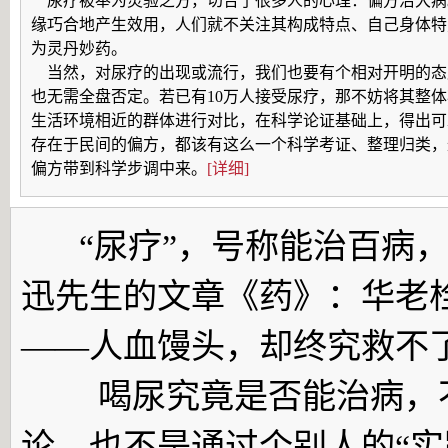
尿疗被奉为灵验之方，切合了很多人的心理：偏方治大病
缘巧合地产生效用，人们就不关注其构成特点、自己身体特
为灵丹妙药。
当然，对尿疗的出现或流行，我们也要有个相对开明的态
也无需全盘否定。若已有10万人接受尿疗，那不妨将其整
生活环境相近的群体进行对比，在科学论证基础上，得出可
存在于民间的偏方，都该有这么一个科学考证、整理归类，
偏方带到科学步调中来。
[详细]
“尿疗”，号称能治百病
迅先生的文章《药》：华老
——人血馒头，却终究救不
喝尿究竟是否能治病，不
论，也不是通过个别人的“实