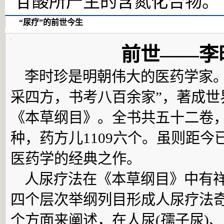
苷酸所产生的含氮化合物。
“尿疗”的前世今生
前世——李
李时珍是明朝伟大的医药学家。
采四方，书考八百余家”，著成
《本草纲目》。全书共五十二卷，
种，药方儿1109六个。虽则距
医药学的经典之作。
人尿疗法在《本草纲目》中有祥
四个层次举纲列目形成人尿疗法
个方面来阐述，在人尿(孺子尿)